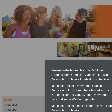
Abfindungen
Unsere Website beachtet die Richtlinie zur 
C
europäischer Datenschutzvorschriften wide
Datenschutzrichtlinie für elektronische Komm
Diese Internetseite verwendet Cookies, um 
Dienste und Funktionen bereitzustellen. Es
.>>>
NEU aufgelegt März 2025
Personalisierung von Anzeigen verwendet - un
personalisierte Werbung genutzt.
home
Aktuelles
Diese Internetseite macht Gebrauch von Cooki
Ratgeber
Datenschutzrichtlinie.