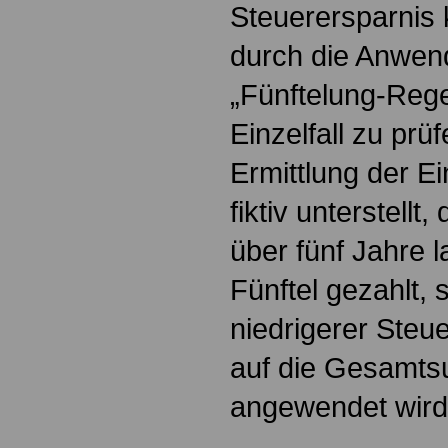
Steuerersparnis k
durch die Anwen
„Fünftelung-Rege
Einzelfall zu prüf
Ermittlung der 
fiktiv unterstellt
über fünf Jahre l
Fünftel gezahlt, 
niedrigerer Steue
auf die Gesamts
angewendet wird