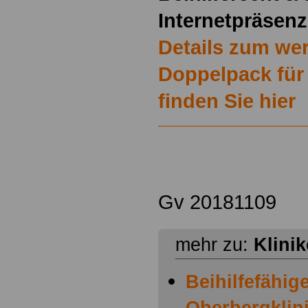
Internetpräsenz
Details zum we
Doppelpack für
finden Sie hier
Gv 20181109
mehr zu:
Klini
Beihilfefähige