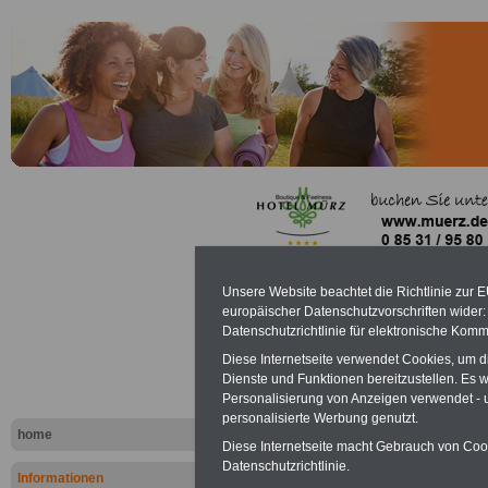
Beihilfefähi
Unsere Website beachtet die Richtlinie zur 
europäischer Datenschutzvorschriften wide
CELENUS F
Datenschutzrichtlinie für elektronische Komm
Diese Internetseite verwendet Cookies, um 
Sachsenhof
Dienste und Funktionen bereitzustellen. Es
Personalisierung von Anzeigen verwendet - un
personalisierte Werbung genutzt.
home
.
Diese Internetseite macht Gebrauch von Cooki
Datenschutzrichtlinie.
Informationen