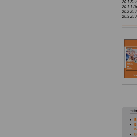
20.1 Zu 
20.1.1 De
20.2 Zu A
20.3 Zu A
mehr
B
B
b
B